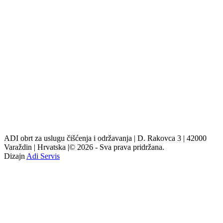
ADI obrt za uslugu čišćenja i održavanja | D. Rakovca 3 | 42000
Varaždin | Hrvatska |© 2026 - Sva prava pridržana.
Dizajn
Adi Servis